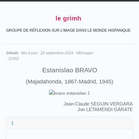
le grimh
GROUPE DE RÉFLEXION SUR L'IMAGE DANS LE MONDE HISPANIQUE
Détails
Mis à jour :
26 septembre 2024
Affichages
:
32452
Estanislao BRAVO
(Majadahonda, 1867-Madrid, 1945)
Jean-Claude SEGUIN VERGARA
Jon LETAMENDI GÁRATE
1