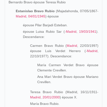
Bernardo Bravo épouse Teresa Rubio
Estanislao Bravo Rubio
(Majadahonda, 07/05/1867-
Madrid
,
04/01/1945
) épouse
épouse Pilar Barjadi Esteban.
épouse Luisa Rubio Sar (-
Madrid
,
19/03/1941
).
Descendance:
Carmen Bravo Rubio (
Madrid
, 22/03/1997)
épouse Luis Verdet Herrero (-
Madrid
,
22/10/1977). Descendance:
María Carmen Verdet Bravo épouse
Clemente Crevillen.
Ana Mari Verdet Bravo épouse Mariano
Crevillen.
Teresa Bravo Rubio (Madrid, 16/11/1911-
Madrid
,
20/01/2000
) épouse X.
María Bravo Rubio.