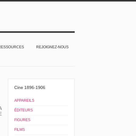
RESSOURCES
REJOIGNEZ-NOUS
Cine 1896-1906
APPAREILS
A
ÉDITEURS
E
FIGURES
FILMS