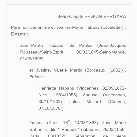
Jean-Claude SEGUIN VERGARA
Père non dénommé et Jeanne-Marie Habans (Espelette-) .
Enfants :
Jean-Paulin Habans, dit Paulus (Jean-Jacques
Rousseau/Saint-Esprit, 06/02/1845-Saint-Mandé,
01/06/1908)
et Justine, Valérie Martin (Bordeaux, [1852]-).
Enfant :
Henriette Habans (Vincennes, 02/09/1872-
Nice, 16/04/1958) épouse (Vincennes,
30/10/1902) Jules Mollard (Cannes,
07/10/1870-)
e
épouse (
Paris
, 16
, 14/08/1883) Rose Marie
Gabrielle, dite " Renault " (Libourne, 26/03/1858-
Paris, 03/1932). Séparation de biens