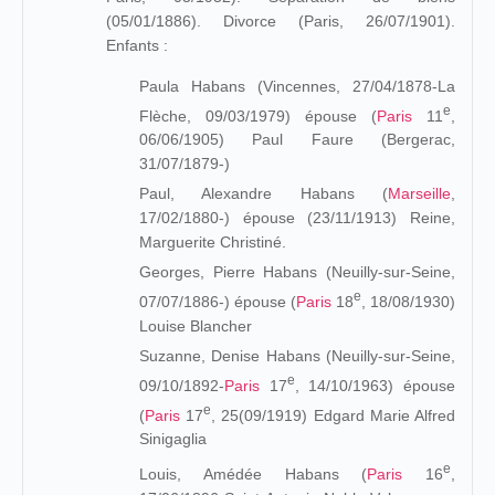
(05/01/1886). Divorce (Paris, 26/07/1901).
Enfants :
Paula Habans (Vincennes, 27/04/1878-La
e
Flèche, 09/03/1979) épouse (
Paris
11
,
06/06/1905) Paul Faure (Bergerac,
31/07/1879-)
Paul, Alexandre Habans (
Marseille
,
17/02/1880-) épouse (23/11/1913) Reine,
Marguerite Christiné.
Georges, Pierre Habans (Neuilly-sur-Seine,
e
07/07/1886-) épouse (
Paris
18
, 18/08/1930)
Louise Blancher
Suzanne, Denise Habans (Neuilly-sur-Seine,
e
09/10/1892-
Paris
17
, 14/10/1963) épouse
e
(
Paris
17
, 25(09/1919)
Edgard Marie Alfred
Sinigaglia
e
Louis, Amédée Habans (
Paris
16
,