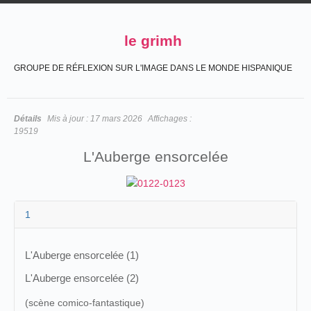
le grimh
GROUPE DE RÉFLEXION SUR L'IMAGE DANS LE MONDE HISPANIQUE
Détails
Mis à jour :
17 mars 2026
Affichages :
19519
L'Auberge ensorcelée
1
L'Auberge ensorcelée (1)
L'Auberge ensorcelée (2)
(scène comico-fantastique)