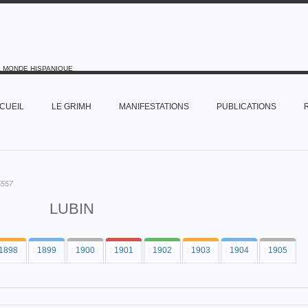
E MONDE HISPANIQUE
CUEIL
LE GRIMH
MANIFESTATIONS
PUBLICATIONS
5557
LUBIN
1898
1899
1900
1901
1902
1903
1904
1905