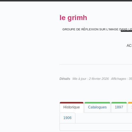
le grimh
GROUPE DE RÉFLEXION SUR L'IMAGE DANS L
AC
Détails
Mis à jour :
2 février 2026
Affichages :
3
Historique
Catalogues
1897
1906