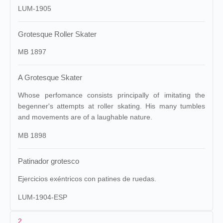
LUM-1905
Grotesque Roller Skater
MB 1897
A Grotesque Skater
Whose perfomance consists principally of imitating the
begenner's attempts at roller skating. His many tumbles
and movements are of a laughable nature.
MB 1898
Patinador grotesco
Ejercicios exéntricos con patines de ruedas.
LUM-1904-ESP
2