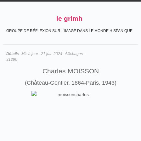
le grimh
GROUPE DE RÉFLEXION SUR L'IMAGE DANS LE MONDE HISPANIQUE
Détails
Mis à jour :
21 juin 2024
Affichages :
31290
Charles MOISSON
(Château-Gontier, 1864-Paris, 1943)