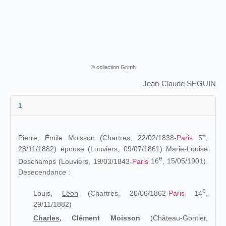
© collection Grimh
Jean-Claude SEGUIN
1
e
Pierre, Émile Moisson (Chartres, 22/02/1838-
Paris
5
,
28/11/1882) épouse (Louviers, 09/07/1861)
Marie-Louise
e
Deschamps (Louviers, 19/03/1843-
Paris
16
, 15/05/1901).
Desecendance :
e
Louis,
Léon
(Chartres, 20/06/1862-
Paris
14
,
29/11/1882)
Charles,
Clément Moisson
(Château-Gontier,