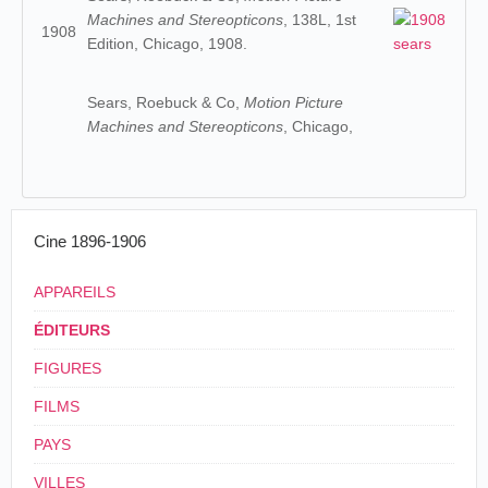
Machines and Stereopticons
, 138L, 1st
1908
Edition, Chicago, 1908.
Sears, Roebuck & Co,
Motion Picture
Machines and Stereopticons
, Chicago,
Cine 1896-1906
APPAREILS
ÉDITEURS
FIGURES
FILMS
PAYS
VILLES