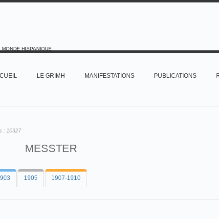
E MONDE HISPANIQUE
CUEIL
LE GRIMH
MANIFESTATIONS
PUBLICATIONS
s :
10327
MESSTER
903
1905
1907-1910