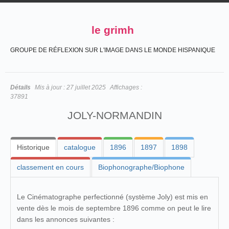
le grimh
GROUPE DE RÉFLEXION SUR L'IMAGE DANS LE MONDE HISPANIQUE
Détails
Mis à jour :
27 juillet 2025
Affichages :
37891
JOLY-NORMANDIN
Historique
catalogue
1896
1897
1898
classement en cours
Biophonographe/Biophone
Le Cinématographe perfectionné (système Joly) est mis en
vente dès le mois de septembre 1896 comme on peut le lire
dans les annonces suivantes :