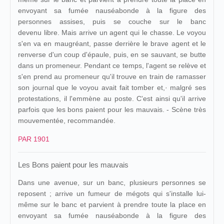
envoyant sa fumée nauséabonde à la figure des
personnes assises, puis se couche sur le banc
devenu libre. Mais arrive un agent qui le chasse. Le voyou
s'en va en maugréant, passe derrière le brave agent et le
renverse d'un coup d'épaule, puis, en se sauvant, se butte
dans un promeneur. Pendant ce temps, l'agent se relève et
s'en prend au promeneur qu'il trouve en train de ramasser
son journal que le voyou avait fait tomber et,· malgré ses
protestations, il l'emmène au poste. C'est ainsi qu'il arrive
parfois que les bons paient pour les mauvais. - Scène très
mouvementée, recommandée.
PAR 1901
Les Bons paient pour les mauvais
Dans une avenue, sur un banc, plusieurs personnes se
reposent ; arrive un fumeur de mégots qui s'installe lui-
même sur le banc et parvient à prendre toute la place en
envoyant sa fumée nauséabonde à la figure des