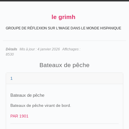
le grimh
GROUPE DE RÉFLEXION SUR L'IMAGE DANS LE MONDE HISPANIQUE
Détails
Mis à jour :
4 janvier 2026
Affichages :
8530
Bateaux de pêche
1
Bateaux de pêche
Bateaux de pêche virant de bord.
PAR 1901