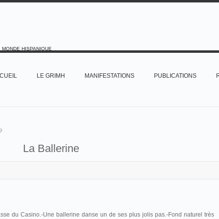
E MONDE HISPANIQUE
CUEIL
LE GRIMH
MANIFESTATIONS
PUBLICATIONS
9
La Ballerine
asse du Casino.-Une ballerine danse un de ses plus jolis pas.-Fond naturel très