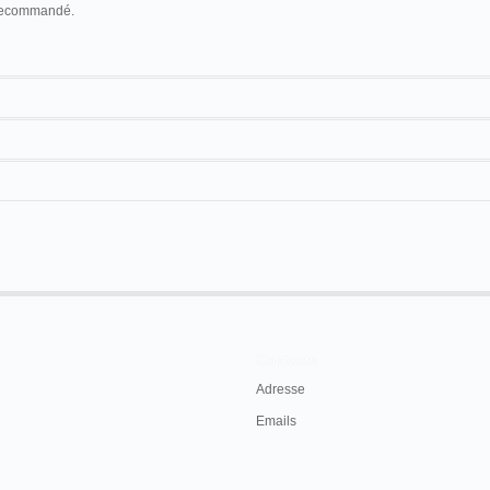
t recommandé.
Contacts
Adresse
Emails