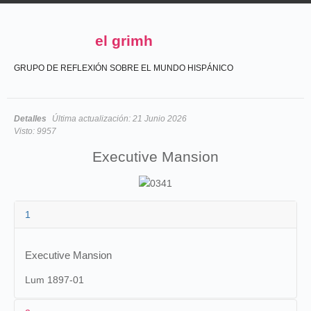
el grimh
GRUPO DE REFLEXIÓN SOBRE EL MUNDO HISPÁNICO
Detalles
Última actualización:
21 Junio 2026
Visto:
9957
Executive Mansion
1
Executive Mansion
Lum 1897-01