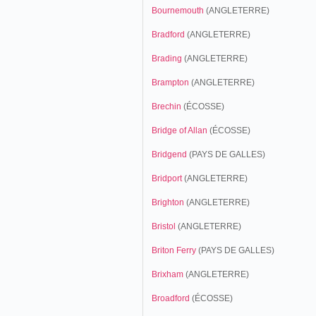
Bournemouth
(ANGLETERRE)
Bradford
(ANGLETERRE)
Brading
(ANGLETERRE)
Brampton
(ANGLETERRE)
Brechin
(ÉCOSSE)
Bridge of Allan
(ÉCOSSE)
Bridgend
(PAYS DE GALLES)
Bridport
(ANGLETERRE)
Brighton
(ANGLETERRE)
Bristol
(ANGLETERRE)
Briton Ferry
(PAYS DE GALLES)
Brixham
(ANGLETERRE)
Broadford
(ÉCOSSE)