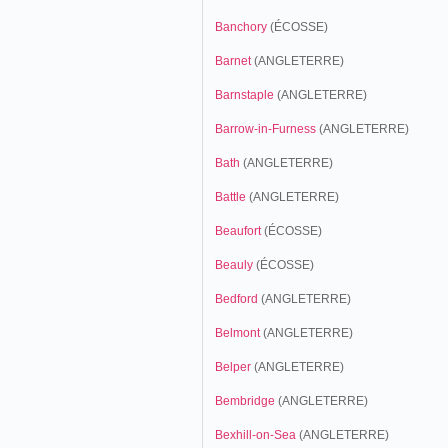
Banchory
(ÉCOSSE)
Barnet
(ANGLETERRE)
Barnstaple
(ANGLETERRE)
Barrow-in-Furness
(ANGLETERRE)
Bath
(ANGLETERRE)
Battle
(ANGLETERRE)
Beaufort
(ÉCOSSE)
Beauly
(ÉCOSSE)
Bedford
(ANGLETERRE)
Belmont
(ANGLETERRE)
Belper
(ANGLETERRE)
Bembridge
(ANGLETERRE)
Bexhill-on-Sea
(ANGLETERRE)