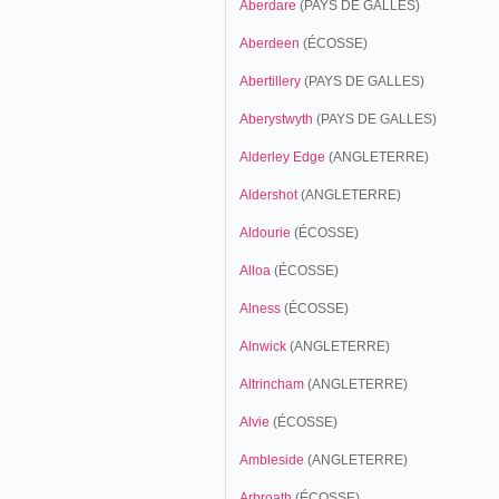
Aberdare
(PAYS DE GALLES)
Aberdeen
(ÉCOSSE)
Abertillery
(PAYS DE GALLES)
Aberystwyth
(PAYS DE GALLES)
Alderley Edge
(ANGLETERRE)
Aldershot
(ANGLETERRE)
Aldourie
(ÉCOSSE)
Alloa
(ÉCOSSE)
Alness
(ÉCOSSE)
Alnwick
(ANGLETERRE)
Altrincham
(ANGLETERRE)
Alvie
(ÉCOSSE)
Ambleside
(ANGLETERRE)
Arbroath
(ÉCOSSE)