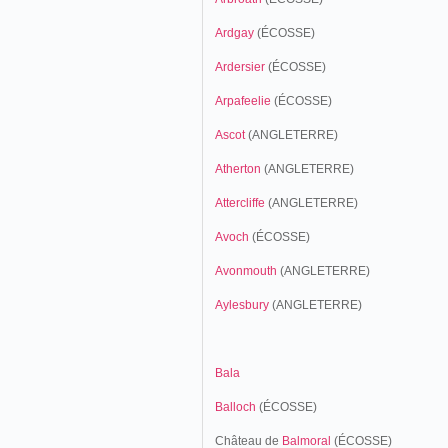
Ardgay
(ÉCOSSE)
Ardersier
(ÉCOSSE)
Arpafeelie
(ÉCOSSE)
Ascot
(ANGLETERRE)
Atherton
(ANGLETERRE)
Attercliffe
(ANGLETERRE)
Avoch
(ÉCOSSE)
Avonmouth
(ANGLETERRE)
Aylesbury
(ANGLETERRE)
Bala
Balloch
(ÉCOSSE)
Château de
Balmoral
(ÉCOSSE)