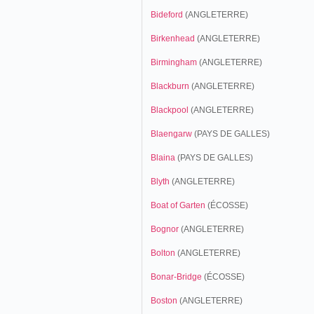
Bideford
(ANGLETERRE)
Birkenhead
(ANGLETERRE)
Birmingham
(ANGLETERRE)
Blackburn
(ANGLETERRE)
Blackpool
(ANGLETERRE)
Blaengarw
(PAYS DE GALLES)
Blaina
(PAYS DE GALLES)
Blyth
(ANGLETERRE)
Boat of Garten
(ÉCOSSE)
Bognor
(ANGLETERRE)
Bolton
(ANGLETERRE)
Bonar-Bridge
(ÉCOSSE)
Boston
(ANGLETERRE)