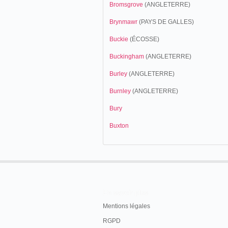
Bromsgrove
(ANGLETERRE)
Brynmawr
(PAYS DE GALLES)
Buckie
(ÉCOSSE)
Buckingham
(ANGLETERRE)
Burley
(ANGLETERRE)
Burnley
(ANGLETERRE)
Bury
Buxton
En savoir plus
Mentions légales
RGPD