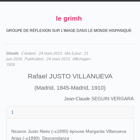
le grimh
GROUPE DE RÉFLEXION SUR L'IMAGE DANS LE MONDE HISPANIQUE
Détails
Création :
24 mars 2015
Mis à jour :
21
juin 2026
Publication :
24 mars 2015
Affichages :
7829
Rafael JUSTO VILLANUEVA
(Madrid, 1845-Madrid, 1910)
Jean-Claude SEGUIN VERGARA
1
Nicanor Justo Nieto (-≤1890) épouse Margarita Villanueva
Arias (-≤1890). Descendance :