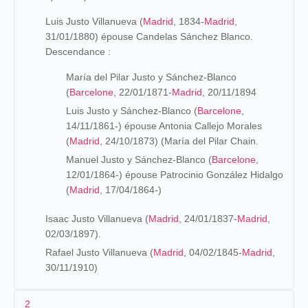
Luis Justo Villanueva (
Madrid
, 1834-
Madrid
,
31/01/1880) épouse Candelas Sánchez Blanco.
Descendance :
María del Pilar Justo y Sánchez-Blanco
(
Barcelone
, 22/01/1871-
Madrid
, 20/11/1894
Luis Justo y Sánchez-Blanco (
Barcelone
,
14/11/1861-) épouse Antonia Callejo Morales
(
Madrid
, 24/10/1873) (María del Pilar Chain.
Manuel Justo y Sánchez-Blanco (
Barcelone
,
12/01/1864-) épouse Patrocinio González Hidalgo
(
Madrid
, 17/04/1864-)
Isaac Justo Villanueva (
Madrid
, 24/01/1837-
Madrid
,
02/03/1897).
Rafael Justo Villanueva (
Madrid
, 04/02/1845-
Madrid
,
30/11/1910)
2