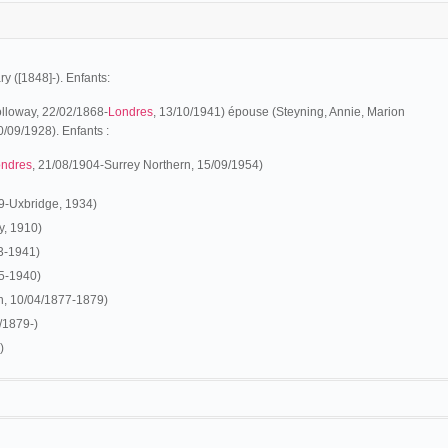
 ([1848]-). Enfants:
lloway, 22/02/1868-
Londres
, 13/10/1941) épouse (Steyning, Annie, Marion
/09/1928). Enfants :
ndres
, 21/08/1904-Surrey Northern, 15/09/1954)
69-Uxbridge, 1934)
y, 1910)
73-1941)
75-1940)
, 10/04/1877-1879)
/1879-)
)