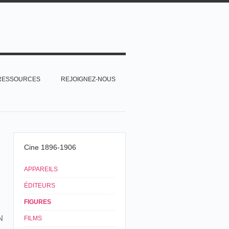
RESSOURCES
REJOIGNEZ-NOUS
Cine 1896-1906
APPAREILS
ÉDITEURS
FIGURES
N
FILMS