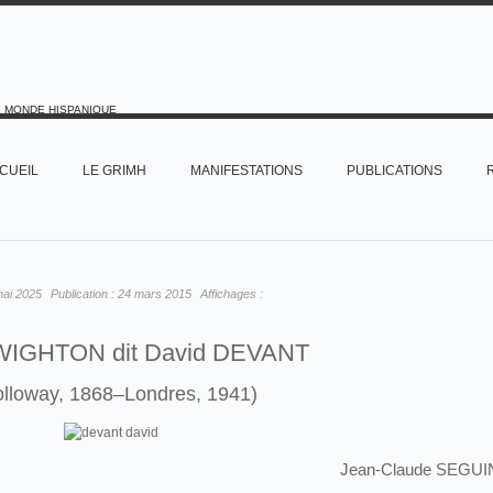
E MONDE HISPANIQUE
CUEIL
LE GRIMH
MANIFESTATIONS
PUBLICATIONS
mai 2025
Publication :
24 mars 2015
Affichages :
WIGHTON dit David DEVANT
olloway, 1868–Londres, 1941)
Jean-Claude SEGUI