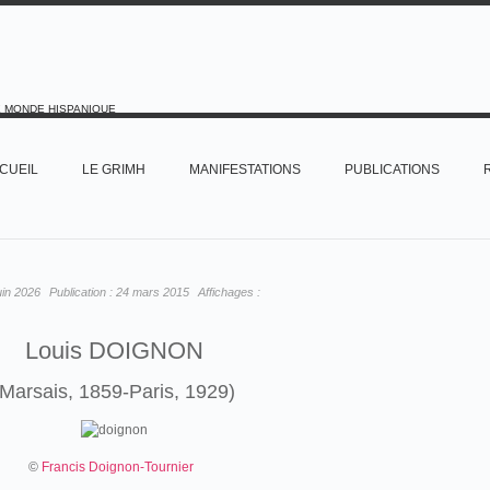
E MONDE HISPANIQUE
CUEIL
LE GRIMH
MANIFESTATIONS
PUBLICATIONS
uin 2026
Publication :
24 mars 2015
Affichages :
Louis DOIGNON
(Marsais, 1859-Paris, 1929)
©
Francis Doignon-Tournier