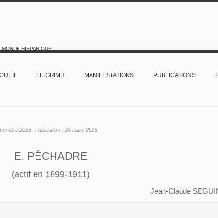
E MONDE HISPANIQUE
CUEIL
LE GRIMH
MANIFESTATIONS
PUBLICATIONS
ovembre 2025
Publication :
24 mars 2015
E. PÉCHADRE
(actif en 1899-1911)
Jean-Claude SEGUI