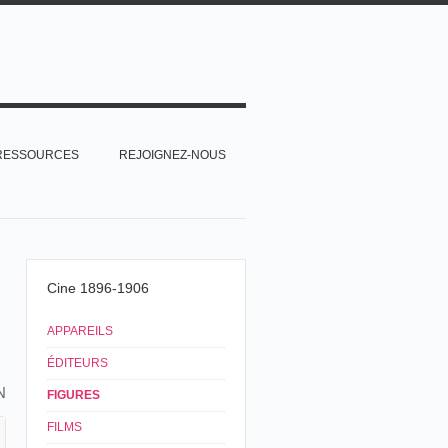
RESSOURCES
REJOIGNEZ-NOUS
Cine 1896-1906
APPAREILS
ÉDITEURS
N
FIGURES
FILMS