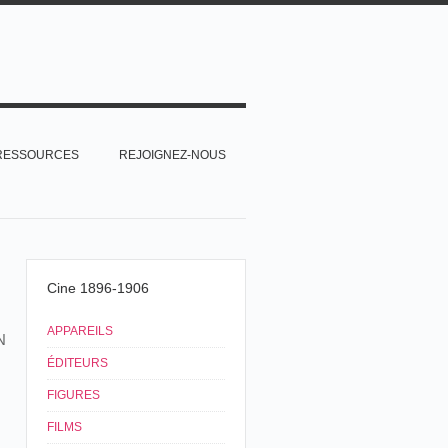
RESSOURCES
REJOIGNEZ-NOUS
Cine 1896-1906
APPAREILS
N
ÉDITEURS
FIGURES
FILMS