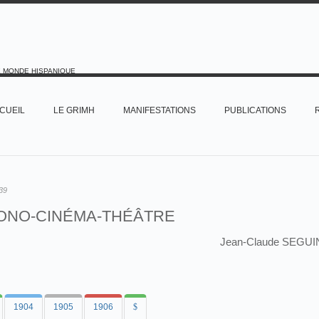
E MONDE HISPANIQUE
CUEIL
LE GRIMH
MANIFESTATIONS
PUBLICATIONS
39
ONO-CINÉMA-THÉÂTRE
Jean-Claude SEGUI
1904
1905
1906
$