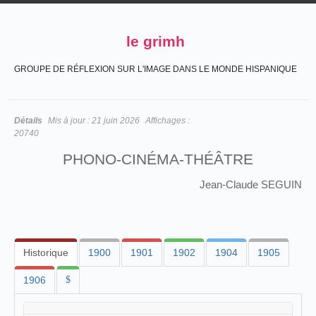
le grimh
GROUPE DE RÉFLEXION SUR L'IMAGE DANS LE MONDE HISPANIQUE
Détails
Mis à jour :
21 juin 2026
Affichages :
20740
PHONO-CINÉMA-THÉÂTRE
Jean-Claude SEGUIN
Historique
1900
1901
1902
1904
1905
1906
$