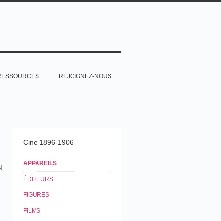
RESSOURCES
REJOIGNEZ-NOUS
Cine 1896-1906
APPAREILS
N
ÉDITEURS
FIGURES
FILMS