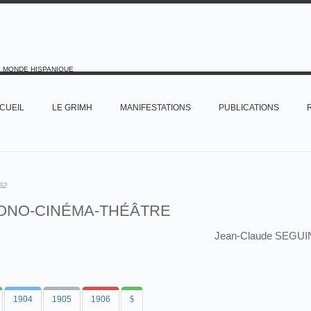
E MONDE HISPANIQUE
CUEIL
LE GRIMH
MANIFESTATIONS
PUBLICATIONS
62
ONO-CINÉMA-THÉÂTRE
Jean-Claude SEGUI
1904
1905
1906
$