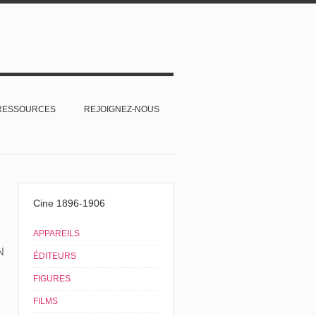
RESSOURCES
REJOIGNEZ-NOUS
Cine 1896-1906
APPAREILS
N
ÉDITEURS
FIGURES
FILMS