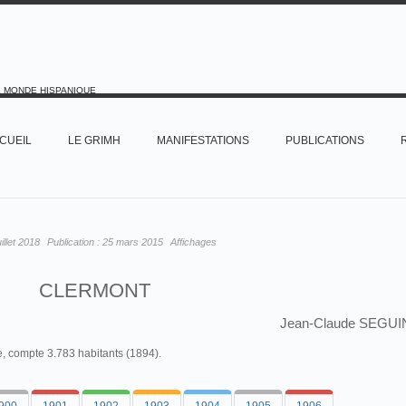
E MONDE HISPANIQUE
CUEIL
LE GRIMH
MANIFESTATIONS
PUBLICATIONS
uillet 2018
Publication :
25 mars 2015
Affichages
CLERMONT
Jean-Claude SEGUI
, compte 3.783 habitants (1894).