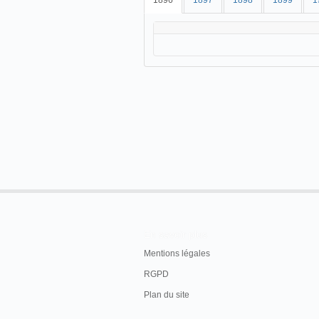
1896
1897
1898
1899
1
En savoir plus
Mentions légales
RGPD
Plan du site