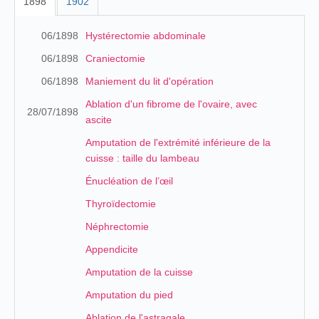
1898
1902
06/1898
Hystérectomie abdominale
06/1898
Craniectomie
06/1898
Maniement du lit d'opération
Ablation d'un fibrome de l'ovaire, avec
28/07/1898
ascite
Amputation de l'extrémité inférieure de la
cuisse : taille du lambeau
Énucléation de l’œil
Thyroïdectomie
Néphrectomie
Appendicite
Amputation de la cuisse
Amputation du pied
Ablation de l'astragale