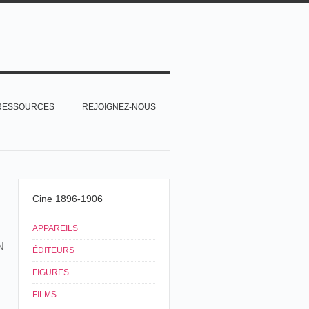
RESSOURCES
REJOIGNEZ-NOUS
Cine 1896-1906
APPAREILS
N
ÉDITEURS
FIGURES
FILMS