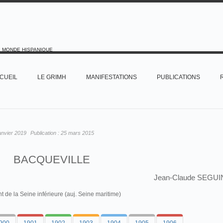
E MONDE HISPANIQUE
CUEIL
LE GRIMH
MANIFESTATIONS
PUBLICATIONS
anvier 2019
Publication :
25 mars 2015
BACQUEVILLE
Jean-Claude SEGUI
de la Seine inférieure (auj. Seine maritime)