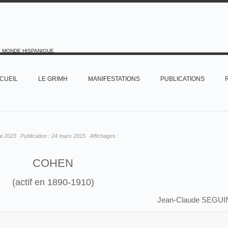
E MONDE HISPANIQUE
CUEIL
LE GRIMH
MANIFESTATIONS
PUBLICATIONS
ai 2023
Publication :
24 mars 2015
Affichages :
COHEN
(actif en 1890-1910)
Jean-Claude SEGUI