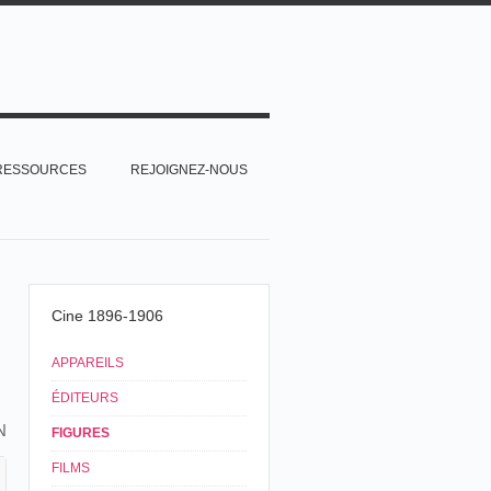
RESSOURCES
REJOIGNEZ-NOUS
Cine 1896-1906
APPAREILS
ÉDITEURS
N
FIGURES
FILMS