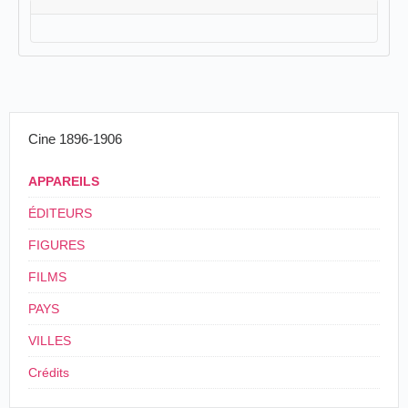
Cine 1896-1906
APPAREILS
ÉDITEURS
FIGURES
FILMS
PAYS
VILLES
Crédits