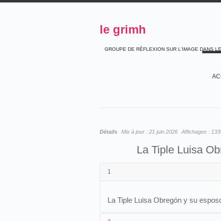
le grimh
GROUPE DE RÉFLEXION SUR L'IMAGE DANS L
AC
Détails
Mis à jour :
21 juin 2026
Affichages :
133
La Tiple Luisa Ob
1
La Tiple Luisa Obregón y su esposo