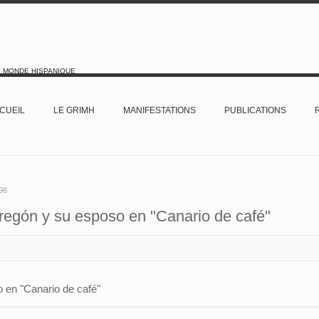
E MONDE HISPANIQUE
CUEIL
LE GRIMH
MANIFESTATIONS
PUBLICATIONS
96
regón y su esposo en "Canario de café"
 en "Canario de café"