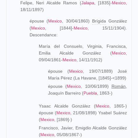
Felipe, Neri Alcalde Ramos (
Jalapa
, [1835]-
Mexico
,
18/11/1897)
épouse (
Mexico
, 30/04/1860)
Brígida
González
(
Mexico
, [1844]-
Mexico
, 15/11/1904).
Descendance:
María del Consuelo, Virginia, Francisca,
Emilia Alcalde González (
Mexico
,
09/04/1861-
Mexico
, 14/11/1912
)
épouse (
Mexico
, 19/07/1889) José
María Pérez (La Havane, [1845]-<1899)
épouse (
Mexico
, 10/06/1899)
Román,
Joaquín Barreiro (
Puebla
, 1863-)
Ysaac Alcalde González (
Mexico
, 1865-)
épouse (
Mexico
, 21/08/1898) Ysabel Suárez
(
Mexico
, [1869]-)
Francisco, Javier, Emigdio Alcalde González
(
Mexico
, 05/08/1867-)