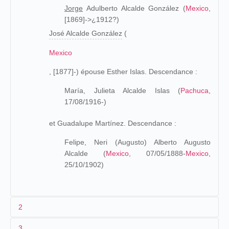
Jorge
Adulberto Alcalde González (
Mexico
,
[1869]->¿1912?)
José Alcalde González
(
Mexico
, [1877]-) épouse Esther Islas. Descendance :
María, Julieta Alcalde Islas (
Pachuca
,
17/08/1916-)
et Guadalupe Martínez. Descendance :
Felipe, Neri (Augusto) Alberto Augusto
Alcalde (
Mexico
, 07/05/1888-
Mexico
,
25/10/1902)
2
3