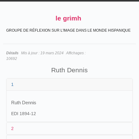
le grimh
GROUPE DE RÉFLEXION SUR L'IMAGE DANS LE MONDE HISPANIQUE
Détails
Mis à jour :
19 mars 2024
Affichages :
10692
Ruth Dennis
1
Ruth Dennis
EDI 1894-12
2