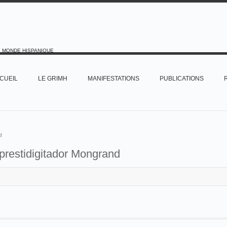
E MONDE HISPANIQUE
CUEIL
LE GRIMH
MANIFESTATIONS
PUBLICATIONS
4
 prestidigitador Mongrand