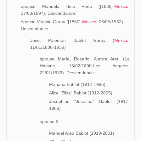
épouse Manuela dela Peña ([1835]-
Mexico
,
27/03/1897). Descendance:
épouse Virginia Garay ([1850]-
Mexico
, 06/05/1932).
Descendance:
José, Palemón Bablot Garay (
Mexico
,
11/01/1880-1939)
épouse María, Rosario, Aurora Areu (La
Havane, 16/02/1890-Los Angeles,
22/01/1979). Descendance :
Mariana Bablot (1912-1996)
Alice "Elisa" Bablot (1912-2005)
Joséphine "Josefina" Bablot (1917-
1989)
épouse X.
Manuel Areu Bablot (1919-2001)