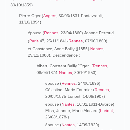
30/10/1859)
Pierre Oger (
Angers
, 30/03/1831-Fontevrault,
11/10/1894)
épouse (
Rennes
, 23/04/1860)
Jeanne Perroud
e
(
Paris
4
, 25/11/1841-
Rennes
, 07/06/1869)
et Constance, Anne Bailly ([1855]-
Nantes
,
29/12/1888). Descendance :
Albert, Constant Bailly
"Oger"
(
Rennes
,
08/04/1874-
Nantes
, 30/10/1953)
épouse (
Rennes
, 24/06/1896)
Célestine, Marie Fournier
(
Rennes
,
20/08/1875-Lorient, 14/06/1907)
épouse (
Nantes
, 16/02/1911-Divorce)
Elisa, Jeanne, Marie Alesard (
Lorient
,
26/08/1878-)
épouse (
Nantes
, 14/09/1929)