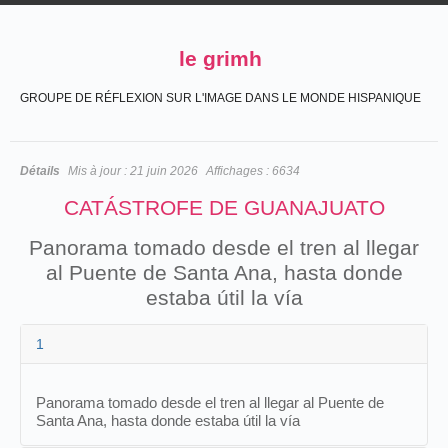
le grimh
GROUPE DE RÉFLEXION SUR L'IMAGE DANS LE MONDE HISPANIQUE
Détails
Mis à jour :
21 juin 2026
Affichages :
6634
CATÁSTROFE DE GUANAJUATO
Panorama tomado desde el tren al llegar
al Puente de Santa Ana, hasta donde
estaba útil la vía
1
Panorama tomado desde el tren al llegar al Puente de
Santa Ana, hasta donde estaba útil la vía