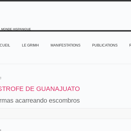
E MONDE HISPANIQUE
CUEIL
LE GRIMH
MANIFESTATIONS
PUBLICATIONS
8
STROFE DE GUANAJUATO
ormas acarreando escombros
s