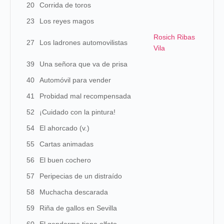
20
Corrida de toros
23
Los reyes magos
Rosich Ribas
27
Los ladrones automovilistas
Vila
39
Una señora que va de prisa
40
Automóvil para vender
41
Probidad mal recompensada
52
¡Cuidado con la pintura!
54
El ahorcado (v.)
55
Cartas animadas
56
El buen cochero
57
Peripecias de un distraído
58
Muchacha descarada
59
Riña de gallos en Sevilla