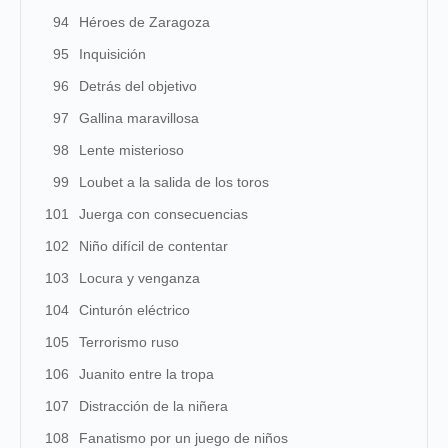
94
Héroes de Zaragoza
95
Inquisición
96
Detrás del objetivo
97
Gallina maravillosa
98
Lente misterioso
99
Loubet a la salida de los toros
101
Juerga con consecuencias
102
Niño difícil de contentar
103
Locura y venganza
104
Cinturón eléctrico
105
Terrorismo ruso
106
Juanito entre la tropa
107
Distracción de la niñera
108
Fanatismo por un juego de niños