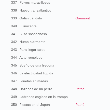
337
Polvos maravillosos
338
Nuevo transatlántico
339
Galán cándido
Gaumont
340
El inocente
341
Bulto sospechoso
342
Humo alarmante
343
Para llegar tarde
344
Auto-remolque
345
Sueño de una fregona
346
La electricidad líquida
347
Siluetas animadas
348
Hazañas de un perro
Pathé
349
Ladrones cogidos en la trampa
350
Fiestas en el Japón
Pathé