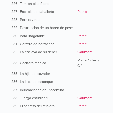
226
Tom en el teléfono
227
Escuela de caballería
Pathé
228
Perros y ratas
229
Destrucción de un barco de pesca
230
Bota inagotable
Pathé
231
Carrera de borrachos
Pathé
232
La esclava de su deber
Gaumont
Marro Soler y
233
Cochero mágico
C.ª
235
La hija del cazador
236
La loca del estanque
237
Inundaciones en Piacentino
238
Juerga estudiantil
Gaumont
239
El secreto del relojero
Pathé