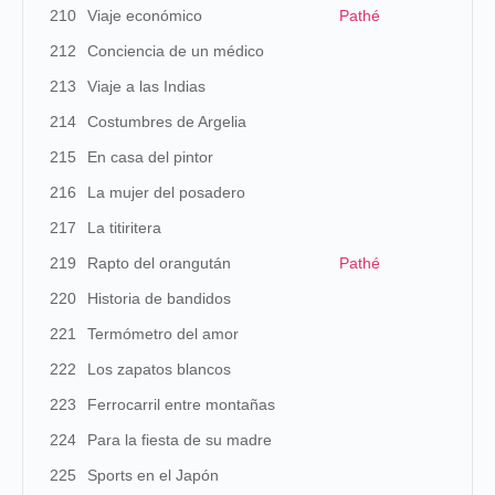
210
Viaje económico
Pathé
212
Conciencia de un médico
213
Viaje a las Indias
214
Costumbres de Argelia
215
En casa del pintor
216
La mujer del posadero
217
La titiritera
219
Rapto del orangután
Pathé
220
Historia de bandidos
221
Termómetro del amor
222
Los zapatos blancos
223
Ferrocarril entre montañas
224
Para la fiesta de su madre
225
Sports en el Japón