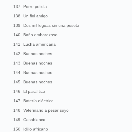
137
Perro policía
138
Un fiel amigo
139
Dos mil leguas sin una peseta
140
Baño embarazoso
141
Lucha americana
142
Buenas noches
143
Buenas noches
144
Buenas noches
145
Buenas noches
146
El paralítico
147
Batería eléctrica
148
Veterinario a pesar suyo
149
Casablanca
150
Idilio africano