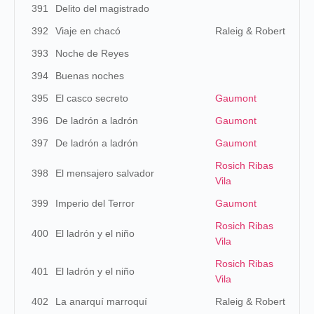
391
Delito del magistrado
392
Viaje en chacó
Raleig & Robert
393
Noche de Reyes
394
Buenas noches
395
El casco secreto
Gaumont
396
De ladrón a ladrón
Gaumont
397
De ladrón a ladrón
Gaumont
Rosich Ribas
398
El mensajero salvador
Vila
399
Imperio del Terror
Gaumont
Rosich Ribas
400
El ladrón y el niño
Vila
Rosich Ribas
401
El ladrón y el niño
Vila
402
La anarquí marroquí
Raleig & Robert