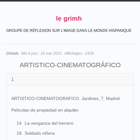
le grimh
GROUPE DE RÉFLEXION SUR L'IMAGE DANS LE MONDE HISPANIQUE
Détails
Mis à jour :
16 mai 2021
Affichages :
2439
ARTISTICO-CINEMATOGRÁFICO
1
ARTISTICO-CINEMATOGRAFICO. Jardines, 7, Madrid
Películas de propiedad en alquiler.
14
La venganza del herrero
18
Soldado niñera