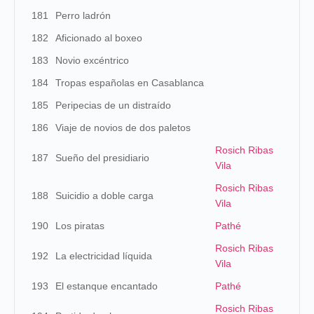
181
Perro ladrón
182
Aficionado al boxeo
183
Novio excéntrico
184
Tropas españolas en Casablanca
185
Peripecias de un distraído
186
Viaje de novios de dos paletos
Rosich Ribas
187
Sueño del presidiario
Vila
Rosich Ribas
188
Suicidio a doble carga
Vila
190
Los piratas
Pathé
Rosich Ribas
192
La electricidad líquida
Vila
193
El estanque encantado
Pathé
Rosich Ribas