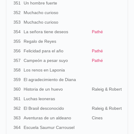
351
Un hombre fuerte
352
Muchacho curioso
353
Muchacho curioso
354
La señora tiene deseos
Pathé
355
Regalo de Reyes
356
Felicidad para el año
Pathé
357
Campeón a pesar suyo
Pathé
358
Los renos en Laponia
359
El agradecimiento de Diana
360
Historia de un huevo
Raleig & Robert
361
Luchas leoneras
362
El Brasil desconocido
Raleig & Robert
363
Aventuras de un aldeano
Cines
364
Escuela Saumur Carrousel