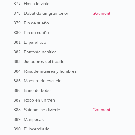
377
Hasta la vista
378
Début de un gran tenor
Gaumont
379
Fin de sueño
380
Fin de sueño
381
El paralítico
382
Fantasía nasítica
383
Jugadores del tresillo
384
Riña de mujeres y hombres
385
Maestro de escuela
386
Baño de bebé
387
Robo en un tren
388
Satanás se divierte
Gaumont
389
Mariposas
390
El incendiario