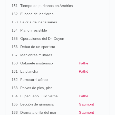
151
Tiempo de puritanos en América
152
El hada de las flores
153
La cría de los faisanes
154
Piano irresistible
155
Operaciones del Dr. Doyen
156
Debut de un sportista
157
Maniobras militares
160
Gabinete misterioso
Pathé
161
La plancha
Pathé
162
Ferrocarril aéreo
163
Polvos de pica, pica
164
El pequeño Julio Verne
Pathé
165
Lección de gimnasia
Gaumont
166
Drama a orilla del mar
Gaumont