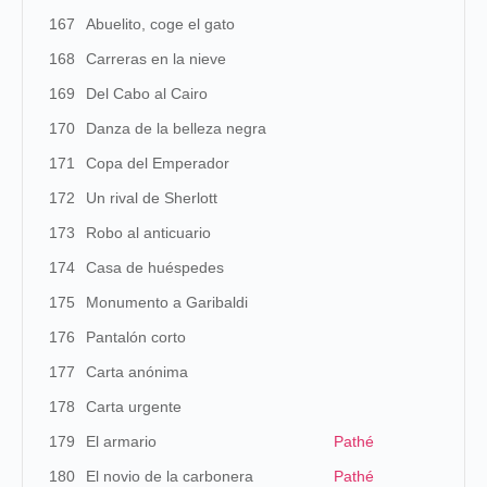
167
Abuelito, coge el gato
168
Carreras en la nieve
169
Del Cabo al Cairo
170
Danza de la belleza negra
171
Copa del Emperador
172
Un rival de Sherlott
173
Robo al anticuario
174
Casa de huéspedes
175
Monumento a Garibaldi
176
Pantalón corto
177
Carta anónima
178
Carta urgente
179
El armario
Pathé
180
El novio de la carbonera
Pathé