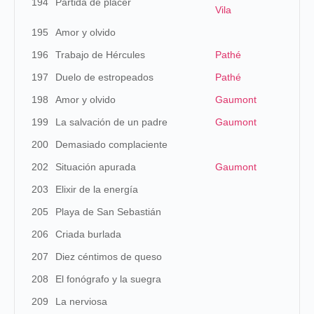
194
Partida de placer
Vila
195
Amor y olvido
196
Trabajo de Hércules
Pathé
197
Duelo de estropeados
Pathé
198
Amor y olvido
Gaumont
199
La salvación de un padre
Gaumont
200
Demasiado complaciente
202
Situación apurada
Gaumont
203
Elixir de la energía
205
Playa de San Sebastián
206
Criada burlada
207
Diez céntimos de queso
208
El fonógrafo y la suegra
209
La nerviosa