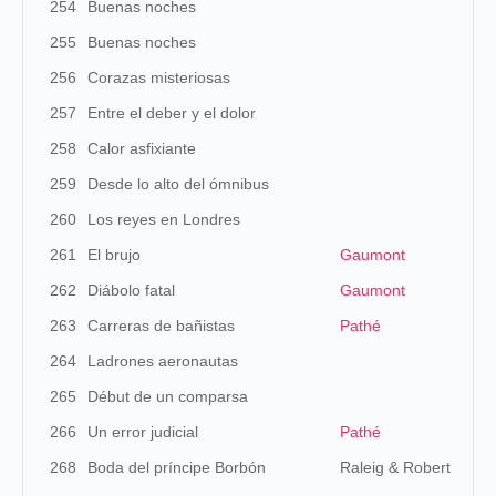
254
Buenas noches
255
Buenas noches
256
Corazas misteriosas
257
Entre el deber y el dolor
258
Calor asfixiante
259
Desde lo alto del ómnibus
260
Los reyes en Londres
261
El brujo
Gaumont
262
Diábolo fatal
Gaumont
263
Carreras de bañistas
Pathé
264
Ladrones aeronautas
265
Début de un comparsa
266
Un error judicial
Pathé
268
Boda del príncipe Borbón
Raleig & Robert