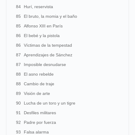
84
Hurí, reservista
85
El bruto, la momia y el baño
85
Alfonso XIII en París
86
El bebé y la pistola
86
Víctimas de la tempestad
87
Aprendizajes de Sánchez
87
Imposible desnudarse
88
El asno rebelde
88
Cambio de traje
89
Visión de arte
90
Lucha de un toro y un tigre
91
Desfiles militares
92
Padre por fuerza
93
Falsa alarma