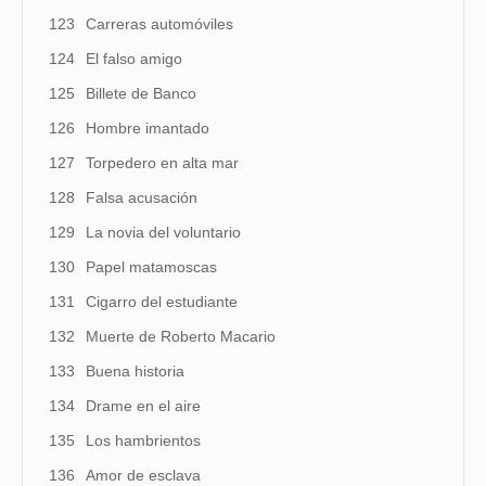
123
Carreras automóviles
124
El falso amigo
125
Billete de Banco
126
Hombre imantado
127
Torpedero en alta mar
128
Falsa acusación
129
La novia del voluntario
130
Papel matamoscas
131
Cigarro del estudiante
132
Muerte de Roberto Macario
133
Buena historia
134
Drame en el aire
135
Los hambrientos
136
Amor de esclava