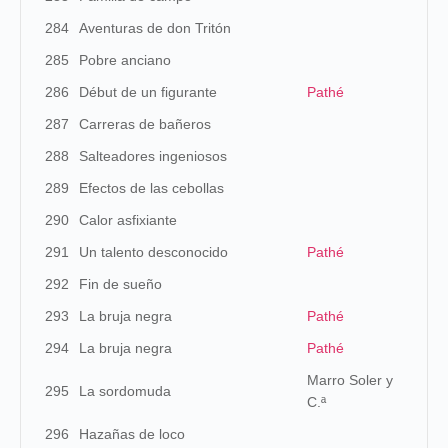
284
Aventuras de don Tritón
285
Pobre anciano
286
Début de un figurante
Pathé
287
Carreras de bañeros
288
Salteadores ingeniosos
289
Efectos de las cebollas
290
Calor asfixiante
291
Un talento desconocido
Pathé
292
Fin de sueño
293
La bruja negra
Pathé
294
La bruja negra
Pathé
Marro Soler y
295
La sordomuda
C.ª
296
Hazañas de loco