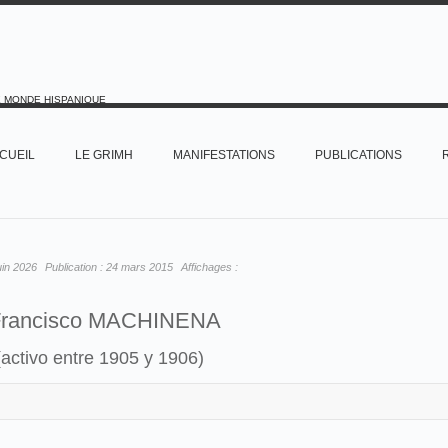
E MONDE HISPANIQUE
CUEIL
LE GRIMH
MANIFESTATIONS
PUBLICATIONS
uin 2026
Publication :
24 mars 2015
Affichages :
rancisco MACHINENA
(activo entre 1905 y 1906)