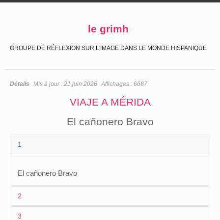
le grimh
GROUPE DE RÉFLEXION SUR L'IMAGE DANS LE MONDE HISPANIQUE
Détails
Mis à jour :
21 juin 2026
Affichages :
6687
VIAJE A MÉRIDA
El cañonero Bravo
1
El cañonero Bravo
2
3