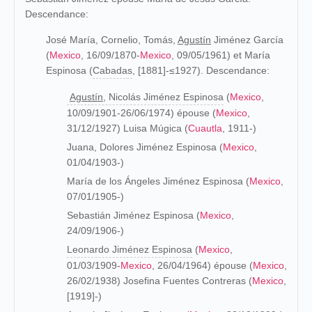
Descendance:
José María, Cornelio, Tomás,
Agustín
Jiménez García
(
Mexico
, 16/09/1870-
Mexico
, 09/05/1961) et María
Espinosa (
Cabadas
, [1881]-≤1927). Descendance:
Agustín,
Nicolás Jiménez Espinosa
(
Mexico
,
10/09/1901-26/06/1974) épouse (
Mexico
,
31/12/1927) Luisa Múgica (
Cuautla
, 1911-)
Juana, Dolores Jiménez Espinosa (
Mexico
,
01/04/1903-)
María de los Ángeles Jiménez Espinosa (
Mexico
,
07/01/1905-)
Sebastián Jiménez Espinosa (
Mexico
,
24/09/1906-)
Leonardo Jiménez Espinosa
(
Mexico
,
01/03/1909-
Mexico
, 26/04/1964) épouse (
Mexico
,
26/02/1938) Josefina Fuentes Contreras (
Mexico
,
[1919]-)