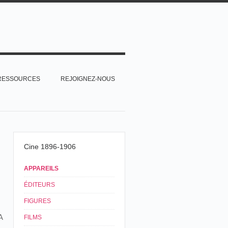
RESSOURCES
REJOIGNEZ-NOUS
Cine 1896-1906
APPAREILS
ÉDITEURS
FIGURES
A
FILMS