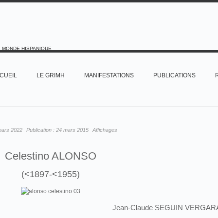
E MONDE HISPANIQUE
CUEIL
LE GRIMH
MANIFESTATIONS
PUBLICATIONS
mars 2022
Publication :
24 mars 2015
Affichages
Celestino ALONSO
(<1897-<1955)
Jean-Claude SEGUIN VERGAR