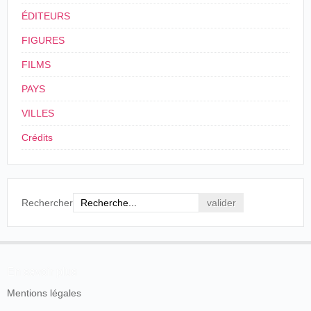
febrero de 1900, p. 2.
ÉDITEURS
FIGURES
FILMS
PAYS
VILLES
Crédits
Rechercher
En savoir plus
Mentions légales