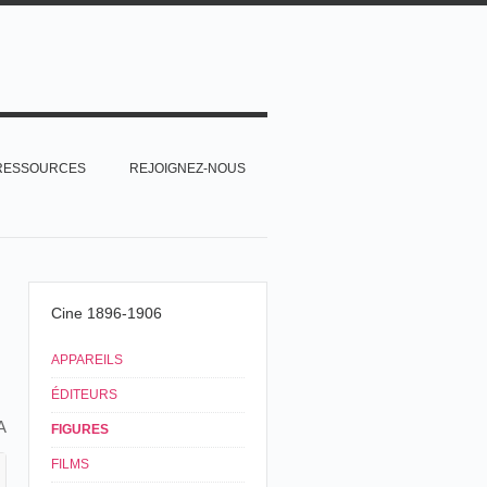
RESSOURCES
REJOIGNEZ-NOUS
Cine 1896-1906
APPAREILS
ÉDITEURS
A
FIGURES
FILMS