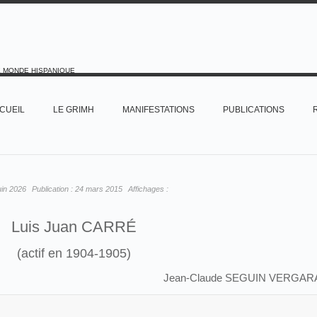
E MONDE HISPANIQUE
CUEIL
LE GRIMH
MANIFESTATIONS
PUBLICATIONS
uin 2026
Publication :
24 mars 2015
Affichages :
Luis Juan CARRÉ
(actif en 1904-1905)
Jean-Claude SEGUIN VERGAR