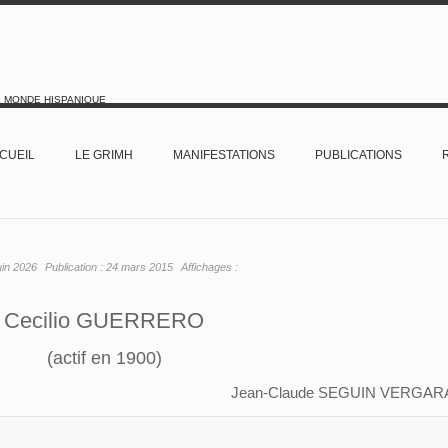
E MONDE HISPANIQUE
CUEIL
LE GRIMH
MANIFESTATIONS
PUBLICATIONS
uin 2026
Publication :
24 mars 2015
Affichages :
Cecilio GUERRERO
(actif en 1900)
Jean-Claude SEGUIN VERGAR