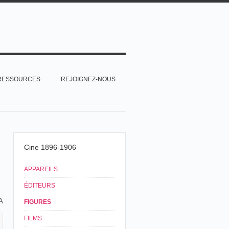
RESSOURCES
REJOIGNEZ-NOUS
Cine 1896-1906
APPAREILS
ÉDITEURS
A
FIGURES
FILMS