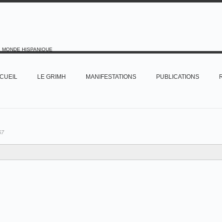
E MONDE HISPANIQUE
CUEIL
LE GRIMH
MANIFESTATIONS
PUBLICATIONS
67