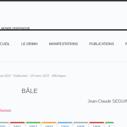
E MONDE HISPANIQUE
CUEIL
LE GRIMH
MANIFESTATIONS
PUBLICATIONS
mai 2022
Publication :
25 mars 2015
Affichages :
BÂLE
Jean-Claude SEGUI
Suisse
).