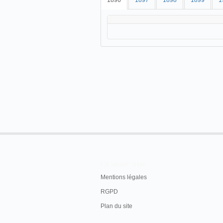
1896
1897
1898
1899
1
En savoir plus
Mentions légales
RGPD
Plan du site