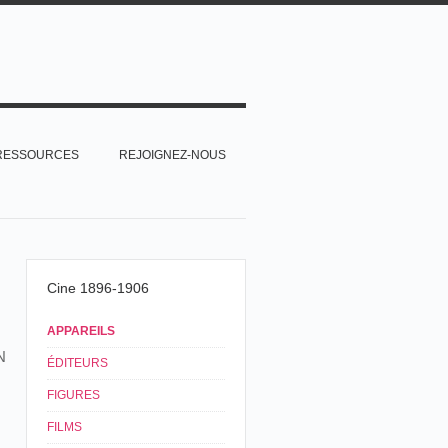
RESSOURCES
REJOIGNEZ-NOUS
Cine 1896-1906
APPAREILS
N
ÉDITEURS
FIGURES
FILMS