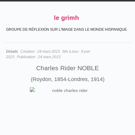
le grimh
GROUPE DE RÉFLEXION SUR L'IMAGE DANS LE MONDE HISPANIQUE
Détails
Création :
24 mars 2015
Mis à jour :
9 juin
2023
Publication :
24 mars 2015
Charles Rider NOBLE
(Roydon, 1854-Londres, 1914)