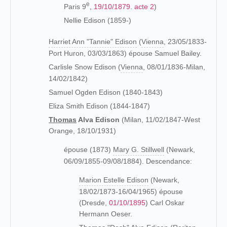
e
Paris 9
,
19/10/1879
.
acte 2
)
Nellie Edison (1859-)
Harriet Ann "Tannie" Edison
(
Vienna
, 23/05/1833-
Port Huron, 03/03/1863) épouse Samuel Bailey.
Carlisle Snow Edison (
Vienna
, 08/01/1836-Milan,
14/02/1842)
Samuel Ogden Edison (1840-1843)
Eliza Smith Edison (1844-1847)
Thomas
Alva Edison
(Milan, 11/02/1847-West
Orange, 18/10/1931)
épouse (1873)
Mary G. Stillwell
(Newark,
06/09/1855-09/08/1884). Descendance:
Marion Estelle Edison
(Newark,
18/02/1873-16/04/1965) épouse
(Dresde,
01/10/1895
) Carl Oskar
Hermann Oeser.