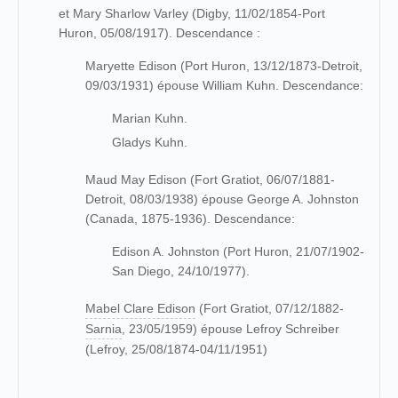
et Mary Sharlow Varley (Digby, 11/02/1854-Port
Huron, 05/08/1917). Descendance :
Maryette Edison (Port Huron, 13/12/1873-Detroit,
09/03/1931) épouse William Kuhn. Descendance:
Marian Kuhn.
Gladys Kuhn.
Maud May Edison (Fort Gratiot, 06/07/1881-
Detroit, 08/03/1938) épouse George A. Johnston
(Canada, 1875-1936). Descendance:
Edison A. Johnston (Port Huron, 21/07/1902-
San Diego, 24/10/1977).
Mabel Clare Edison
(Fort Gratiot, 07/12/1882-
Sarnia
, 23/05/1959) épouse Lefroy Schreiber
(Lefroy, 25/08/1874-04/11/1951)