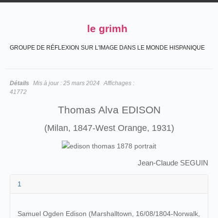
le grimh
GROUPE DE RÉFLEXION SUR L'IMAGE DANS LE MONDE HISPANIQUE
Détails
Mis à jour :
25 mars 2024
Affichages :
41772
Thomas Alva EDISON
(Milan, 1847-West Orange, 1931)
Jean-Claude SEGUIN
1
Samuel Ogden Edison
(Marshalltown, 16/08/1804-Norwalk,