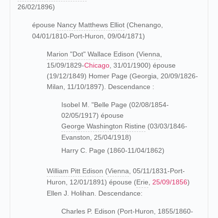
26/02/1896)
épouse
Nancy Matthews Elliot
(Chenango,
04/01/1810-Port-Huron, 09/04/1871)
Marion "Dot" Wallace Edison
(
Vienna
,
15/09/1829-
Chicago
, 31/01/1900) épouse
(19/12/1849) Homer Page (Georgia, 20/09/1826-
Milan, 11/10/1897). Descendance :
Isobel M. "Belle Page (02/08/1854-
02/05/1917) épouse
George Washington Ristine
(03/03/1846-
Evanston, 25/04/1918)
Harry C. Page (1860-11/04/1862)
William Pitt Edison
(
Vienna
, 05/11/1831-Port-
Huron, 12/01/1891) épouse (
Erie
,
25/09/1856
)
Ellen J. Holihan. Descendance:
Charles P. Edison (Port-Huron, 1855/1860-