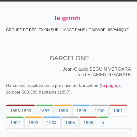
le grimh
GROUPE DE RÉFLEXION SUR L'IMAGE DANS LE MONDE HISPANIQUE
BARCELONE
Jean-Claude SEGUIN VERGARA
Jon LETAMENDI GÁRATE
Barcelone, capitale de la province de Barcelone (
Espagne
),
compte 509.589 habitants (1897).
1895-1896
1897
1898
1899
1900
1901
1902
1903
1904
1905
1906
$