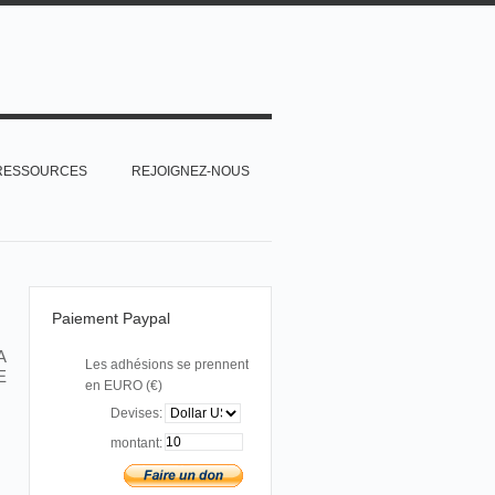
RESSOURCES
REJOIGNEZ-NOUS
Paiement Paypal
A
Les adhésions se prennent
E
en EURO (€)
Devises:
montant: