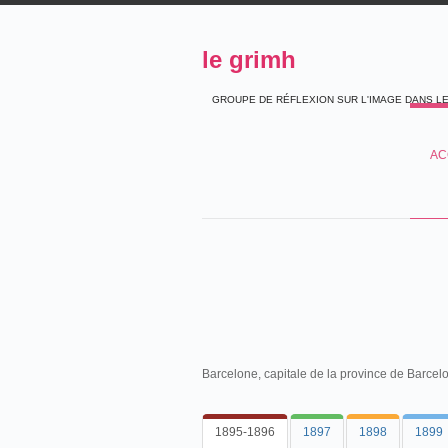
le grimh
GROUPE DE RÉFLEXION SUR L'IMAGE DANS L
AC
Barcelone, capitale de la province de Barcel
1895-1896
1897
1898
1899