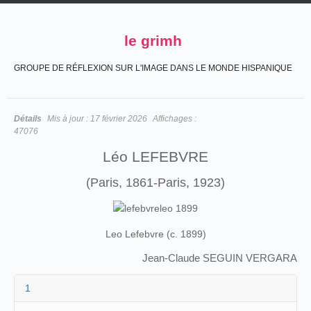
le grimh
GROUPE DE RÉFLEXION SUR L'IMAGE DANS LE MONDE HISPANIQUE
Détails
Mis à jour :
17 février 2026
Affichages :
47076
Léo LEFEBVRE
(Paris, 1861-Paris, 1923)
Leo Lefebvre (c. 1899)
Jean-Claude SEGUIN VERGARA
1